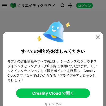

クリエイティクラウド
ログイン




すべての機能をお楽しみください
モデルの詳細情報をすべて確認し、シームレスなクラウドス
ライシングとワンクリック印刷をご利用いただけます。モデ
ルとインタラクションして限定ポイントを獲得し、Creality
Cloudアプリならではのさらなるサプライズをアンロックし
ましょう！
Creality Cloud で開く
キャンセル