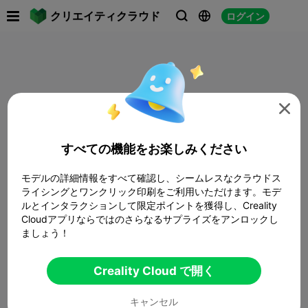

クリエイティクラウド
ログイン




すべての機能をお楽しみください
モデルの詳細情報をすべて確認し、シームレスなクラウドス
ライシングとワンクリック印刷をご利用いただけます。モデ
ルとインタラクションして限定ポイントを獲得し、Creality
Cloudアプリならではのさらなるサプライズをアンロックし
ましょう！
Creality Cloud で開く
キャンセル