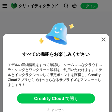

クリエイティクラウド
ログイン




すべての機能をお楽しみください
モデルの詳細情報をすべて確認し、シームレスなクラウドス
ライシングとワンクリック印刷をご利用いただけます。モデ
ルとインタラクションして限定ポイントを獲得し、Creality
Cloudアプリならではのさらなるサプライズをアンロックし
ましょう！
Creality Cloud で開く
キャンセル