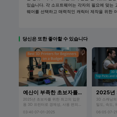
있습니다. 각 소프트웨어는 각자의 필요에 맞는 
웨어를 선택하고 매력적인 캐릭터 제작을 위한 
당신은 또한 좋아할 수 있습니다
예산이 부족한 초보자를
2025년
위한 최고의 3D 프린터
추천 및 
2025년 초보자를 위한 최고의 입문
3D 스캐닝의
용 3D 프린터로 경제성, 사용 편의
밀도, 속도,
성, 안정적인 인쇄 품질을 갖춘 최고
는 새로운 기
03:40 07-01-2025
06:05 07-2
의 제품을 추천합니다.
하고 있습니다