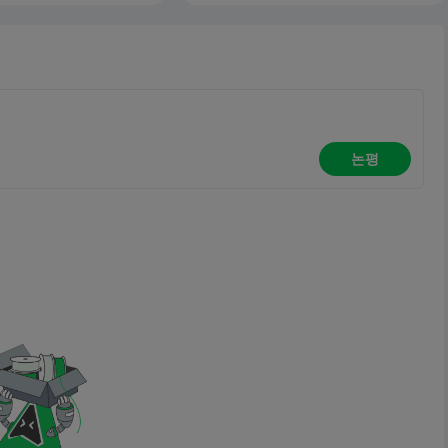
 모두에게 적합한 스캐너
인쇄 문제를 해결할 수 있습니다.
어를 찾으면 디지털 워크
기적으로 개선할 수 있습
층 비교 리뷰에서는 올해
스캐너를 기능, 성능 및
으로 살펴봅니다. 또한
경험을 간소화하고 향상
 설계된 강력한 소프트웨
논평
reality Scan에 대해서
펴봅니다. 다운로드 옵
 팁까지, 이 가이드에
에 현명한 선택을 하는 데
것이 담겨 있습니다.