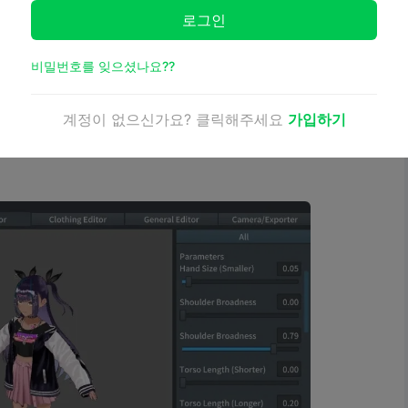
작을 간소화하는 인터랙티브 모델링 툴로 널리 사용되고 있습
로그인
 소스 및
무료 옵션을
찾는 Windows, Mac, Linux 사용자
 3D, Unreal Engine, OpenSim, Second Life 등 다
비밀번호를 잊으셨나요??
있습니다. 주목할 만한 기능으로는 치수 값 수정을 통해
과 밀기, 당기기, 부드럽게 하기, 잡기, 집기 등의 동작을
계정이 없으신가요? 클릭해주세요
가입하기
컬프팅 툴이 있습니다. MakeHuman은 접근성과 풍부한
설정에서 3D 캐릭터 디자인에 선호되는 선택입니다.