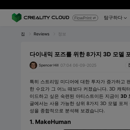
탐구하다
FlowPrint


집
Reviews
정보
다이내믹 포즈를 위한 8가지 3D 모델 
07:04 06-09-2025
Spencer Hill
특히 스트리밍 미디어에 대한 투자가 증가하고 
한 수요가 그 어느 때보다 커졌습니다. 3D 캐릭
이드하고 싶은 숙련된 아티스트이든 지금이
3D
글에서는 사용 가능한 상위 8가지 3D 모델 포
성을 종합적으로 분석해 보겠습니다.
1. MakeHuman