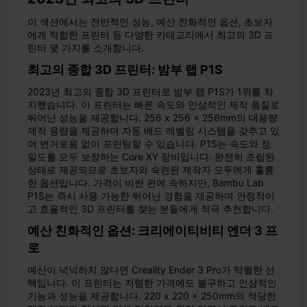
이 섹션에서는 전반적인 성능, 예산 친화적인 옵션, 초보자
에게 적합한 프린터 등 다양한 카테고리에서 최고의 3D 프
린터 몇 가지를 소개합니다.
최고의 종합 3D 프린터: 밤부 랩 P1S
2023년 최고의 종합 3D 프린터로 밤부 랩 P1S가 1위를 차
지했습니다. 이 프린터는 빠른 속도와 인상적인 제작 품질로
뛰어난 성능을 제공합니다. 256 x 256 x 256mm의 대용량
제작 용량을 제공하며 자동 베드 레벨링 시스템을 갖추고 있
어 번거로움 없이 프린팅할 수 있습니다. P1S는 속도와 정
밀도를 모두 보장하는 Core XY 장비입니다. 완전히 조립된
상태로 제공되므로 초보자와 숙련된 제작자 모두에게 훌륭
한 옵션입니다. 가격이 비싼 편에 속하지만, Bambu Lab
P1S는 즉시 사용 가능한 뛰어난 경험을 제공하며 안정적이
고 효율적인 3D 프린터를 찾는 분들에게 적극 추천합니다.
예산 친화적인 옵션: 크리에이티비티 엔더 3 프
로
예산이 넉넉하지 않다면 Creality Ender 3 Pro가 탁월한 선
택입니다. 이 프린터는 저렴한 가격에도 불구하고 인상적인
기능과 성능을 제공합니다. 220 x 220 x 250mm의 적당한