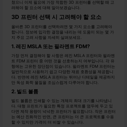
쳤으니 이제 필요에 가장 적합한 3D 프린터를 선택할 때 고
려해야 할 요소에 대해 알아보겠습니다.
3D 프린터 선택 시 고려해야 할 요소
올바른 3D 프린터를 선택하려면 몇 가지 요소를 고려해야
합니다. 정보에 입각한 결정을 내리는 데 도움이 되는 몇 가
지 주요 고려 사항을 자세히 살펴보세요.
1. 레진 MSLA 또는 필라멘트 FDM?
가장 먼저 결정해야 할 사항은 레진 MSLA 프린터와 필라멘
트 FDM 프린터 중 어떤 것을 선호하는지 여부입니다. 각 유
형에는 고유한 장단점이 있습니다. 필라멘트 FDM 프린터는
일반적으로 사용하기 쉽고 다양한 재료 호환성을 제공합니
다. 반면에 레진 MSLA 프린터는 뛰어난 디테일을 제공하지
만 독성 화학 물질을 조심스럽게 다루어야 합니다.
2. 빌드 볼륨
빌드 볼륨은 인쇄할 수 있는 개체의 최대 크기를 나타냅니
다. 대형 프린트가 필요한 특정 프로젝트를 염두에 두고 있
다면 제작 용량이 넉넉한 프린터가 필요합니다. 작은 프린터
는 예산 친화적인 반면, 큰 프린터는 더 큰 프로젝트를 수용
할 수 있지만 가격이 더 비쌀 수 있습니다.