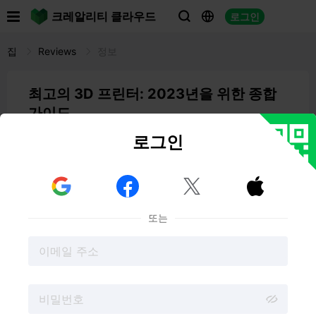

크레알리티 클라우드
로그인



집
Reviews
정보
최고의 3D 프린터: 2023년을 위한 종합
가이드
로그인
02:31 09-27-2023
Spencer Hill
3D 프린팅의 세계로 모험을 떠나거나 현재 사용 중인 프린



터를 업그레이드하고 싶으신가요? 기술의 급속한 발전으로
3D 프린팅의 가능성을 탐색하기에 그 어느 때보다 좋은 시
또는
기입니다. 초보자이든 숙련된 제작자이든 자신의 필요에 맞
는 최고의 3D 프린터를 찾는 일은 쉽지 않을 수 있습니다.
그렇기 때문에 정보에 입각한 결정을 내리는 데 도움이 되는
종합 가이드를 작성했습니다.
이 글에서는
레진, 예산 친화적, 초보자 친화적인 옵션을
포
함하여 2023년 최고의 3D 프린터에 대해 설명합니다. 그럼
지금 바로 3D 프린팅의 흥미로운 세계를 탐험해 보세요!