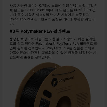
사용 가능한 크기는 0.75kg 스풀에 직경 1.75mm입니다. 인
쇄 온도는 190°C~230°C이며, 베드 온도는 60°C~80°C입
니다(필수 사항은 아님). 약간 높은 가격에도 불구하고
ColorFabb PLA 필라멘트의 품질은 기대에 부응할 것입니
다.
#3위 Polymaker PLA 필라멘트
생생한 색상으로 제공되는 고품질의 사용하기 쉬운 필라멘
트를 찾고 있다면 Polymaker의 PolyTerra PLA 필라멘트 라
인이 완벽한 선택입니다. PolyTerra PLA는 친환경 소재로
만들어졌으며 완전히 퇴비화할 수 있어 환경을 생각하는 사
람들에게 훌륭한 선택입니다.