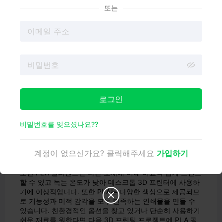
가능한 자원에서 추출한 플라스틱의 일종입니다. 다른 플라
또는
스틱과 달리 PLA는 완전히 생분해되므로 3D 프린팅에 더
지속 가능한 선택이 될 수 있습니다.
로그인
비밀번호를 잊으셨나요??
계정이 없으신가요? 클릭해주세요
가입하기
또한 PLA 필라멘트는 다른 소재에 비해 비교적 쉽게 프린트
할 수 있고 녹는 온도가 낮아 데스크톱 3D 프린터에 사용하
기에 이상적입니다. 또한 PLA는 다양한 색상으로 제공되므

로 기능성과 미적 감각을 모두 만족하는 인쇄물을 만들 수
있습니다. 친환경적인 옵션을 찾고 있거나 단순히 사용하기
쉬운 재료를 원한다면 다음 3D 프린팅 프로젝트에 PLA 필