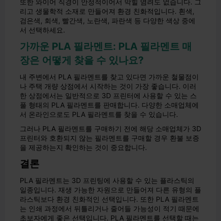
또한 와이어 직경이 안정적이어서 막힐 염려도 없습니다. 그
리고 생물학적 소재로 만들어져 환경 친화적입니다. 흰색,
검은색, 회색, 빨간색, 노란색, 파란색 등 다양한 색상 중에
서 선택하세요.
가까운 PLA 필라멘트: PLA 필라멘트 매
장은 어떻게 찾을 수 있나요?
내 주변에서 PLA 필라멘트를 찾고 있다면 가까운 철물점이
나 주택 개량 상점에서 시작하는 것이 가장 좋습니다. 이러
한 상점에서는 일반적으로 3D 프린터에 사용할 수 있는 스
풀 형태의 PLA 필라멘트를 판매합니다. 다양한 소매업체에
서 온라인으로도 PLA 필라멘트를 찾을 수 있습니다.
그러나 PLA 필라멘트를 구매하기 전에 해당 소매업체가 3D
프린터와 호환되지 않는 필라멘트를 구매할 경우 환불 보증
을 제공하는지 확인하는 것이 중요합니다.
결론
PLA 필라멘트는 3D 프린팅에 사용할 수 있는 플라스틱의
일종입니다. 재생 가능한 자원으로 만들어져 다른 유형의 플
라스틱보다 환경 친화적인 선택입니다. 또한 PLA 필라멘트
는 인쇄 과정에서 뒤틀리거나 줄어들 가능성이 적기 때문에
초보자에게 좋은 선택입니다. PLA 필라멘트를 선택할 때는