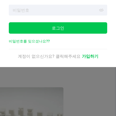
 말들로 구성되어 있습니다. 왕은 높이가 4.06인치, 밑
치, 밑면이 1.2인치입니다. 각 조각은 원래의 스타운턴 비율을
로그인
 사항이 포함되어 있습니다.
비밀번호를 잊으셨나요??
 지지 구조가 필요합니다. 왕의 십자가는 빌드 플레이트에
계정이 없으신가요? 클릭해주세요
가입하기
 나중에 제자리에 붙일 수 있도록 특별히 설계되었습니다.
 경우 턱 아래에 최소한의 지지대를 설치하면 깔끔한 마무