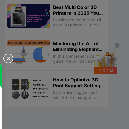
print like a pro!
Best Multi Color 3D
Printers in 2025 You
Should Not Miss
Looking for the best multi-
color 3D printer in 2025?
Discover top models that
offer exceptional multicolor
3D printing capabilities,
Mastering the Art of
including the Creality K2
Eliminating Elephant
Plus and more. These best
Foot in 3D Printing
3D printers provide
In this comprehensive

stunning results with
guide, we will delve into the
multicolor 3D prints, ideal
root causes of the elephant
무료 선물
for creating intricate multi-
foot problem, explore a
color 3D designs. Learn
range of proven strategies
How to Optimize 3D
about the different
to prevent and mitigate it,
Print Support Settings
methods for printing
and uncover post-
for Better Results
multicolor 3D designs, such
processing techniques to
By familiarizing yourself
as dual extruders and
salvage affected prints.
with 3d print support
advanced color mixing
settings, you can create
techniques. Explore
customized support
sources for free multicolor
structures that are tailored
STL files and 3D models for
to your specific 3D printing
multi-color to jumpstart
needs, ensuring successful
your creative projects.
prints and minimizing post-