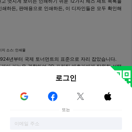
고 멋지게 보이는 인쇄하기 쉬운 12가지 체스 세트 목록을
인쇄하든, 판매용으로 인쇄하든, 이 디자인들은 모두 확인해
미지 소스: 인쇄물
1924년부터 국제 토너먼트의 표준으로 자리 잡았습니다.
플레이 기능을 결합하여 3D 프린팅 애호가에게 탁월한 선택
로그인
고품질 모델 파일을 확인해 보세요.



또는