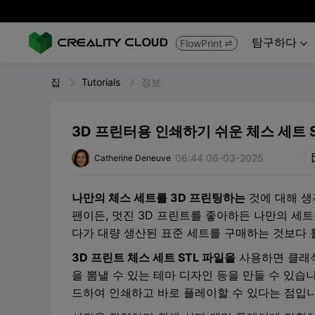
탐구하다
FlowPrint


집
Tutorials
정보
3D 프린터용 인쇄하기 쉬운 체스 세트 S
06:44 06-03-2025
Catherine Deneuve
나만의 체스 세트를 3D 프린팅하는
것에 대해 생
팬이든, 멋진 3D 프린트를 좋아하든 나만의 세
다가 대량 생산된 표준 세트를 구매하는 것보다 
3D 프린트 체스 세트 STL 파일을
사용하면 클래식
을 뽐낼 수 있는 테마 디자인 등을 만들 수 있습
드하여 인쇄하고 바로 플레이할 수 있다는 점입니