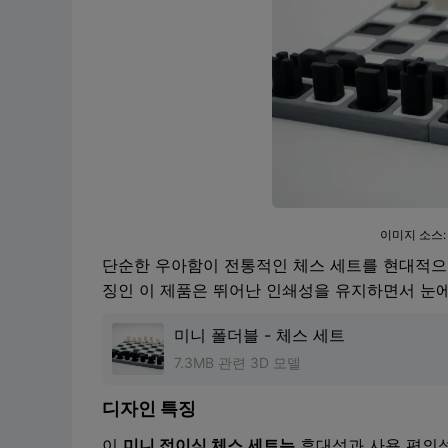
이미지 소스
단순한 우아함이 전통적인 체스 세트를 현대적으
징인 이 제품은 뛰어난 인쇄성을 유지하면서 눈에
미니 폴더블 - 체스 세트
7.3MB 관련 3D 모델
디자인 특징
이
미니 접이식 체스 세트는
휴대성과 사용 편의성