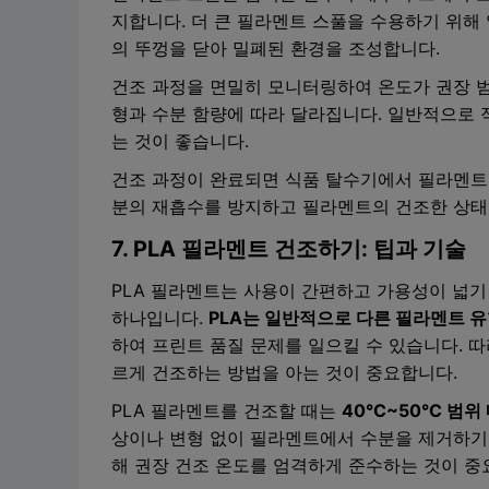
지합니다. 더 큰 필라멘트 스풀을 수용하기 위해
의 뚜껑을 닫아 밀폐된 환경을 조성합니다.
건조 과정을 면밀히 모니터링하여 온도가 권장 범
형과 수분 함량에 따라 달라집니다. 일반적으로
는 것이 좋습니다.
건조 과정이 완료되면 식품 탈수기에서 필라멘트
분의 재흡수를 방지하고 필라멘트의 건조한 상태
7. PLA 필라멘트 건조하기: 팁과 기술
PLA 필라멘트는 사용이 간편하고 가용성이 넓기
하나입니다.
PLA는 일반적으로 다른 필라멘트 
하여 프린트 품질 문제를 일으킬 수 있습니다. 
르게 건조하는 방법을 아는 것이 중요합니다.
PLA 필라멘트를 건조할 때는
40°C~50°C 범
상이나 변형 없이 필라멘트에서 수분을 제거하기
해 권장 건조 온도를 엄격하게 준수하는 것이 중