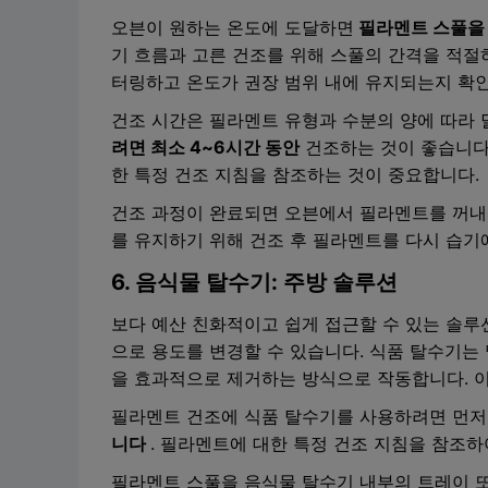
오븐이 원하는 온도에 도달하면
필라멘트 스풀
기 흐름과 고른 건조를 위해 스풀의 간격을 적절
터링하고 온도가 권장 범위 내에 유지되는지 확
건조 시간은 필라멘트 유형과 수분의 양에 따라
려면 최소 4~6시간 동안
건조하는 것이 좋습니다
한 특정 건조 지침을 참조하는 것이 중요합니다.
건조 과정이 완료되면 오븐에서 필라멘트를 꺼내 
를 유지하기 위해 건조 후 필라멘트를 다시 습기
6. 음식물 탈수기: 주방 솔루션
보다 예산 친화적이고 쉽게 접근할 수 있는 솔
으로 용도를 변경할 수 있습니다. 식품 탈수기는
을 효과적으로 제거하는 방식으로 작동합니다. 이
필라멘트 건조에 식품 탈수기를 사용하려면 먼저
니다
. 필라멘트에 대한 특정 건조 지침을 참조
필라멘트 스풀을 음식물 탈수기 내부의 트레이 또