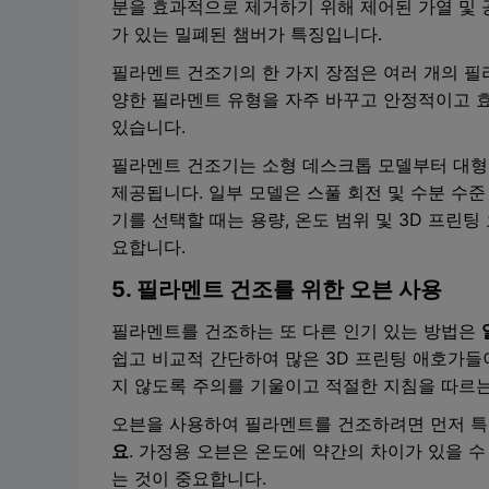
분을 효과적으로 제거하기 위해 제어된 가열 및 
가 있는 밀폐된 챔버가 특징입니다.
필라멘트 건조기의 한 가지 장점은 여러 개의 필
양한 필라멘트 유형을 자주 바꾸고 안정적이고 
있습니다.
필라멘트 건조기는 소형 데스크톱 모델부터 대형
제공됩니다. 일부 모델은 스풀 회전 및 수분 수
기를 선택할 때는 용량, 온도 범위 및 3D 프린
요합니다.
5. 필라멘트 건조를 위한 오븐 사용
필라멘트를 건조하는 또 다른 인기 있는 방법은
쉽고 비교적 간단하여 많은 3D 프린팅 애호가들
지 않도록 주의를 기울이고 적절한 지침을 따르는
오븐을 사용하여 필라멘트를 건조하려면 먼저 
요
. 가정용 오븐은 온도에 약간의 차이가 있을 
는 것이 중요합니다.