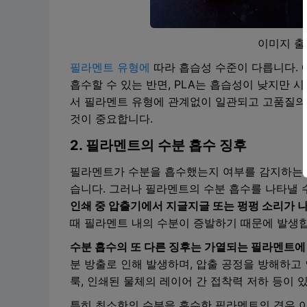
이미지 출
필라멘트 유형에
따라 흡습성 수준이 다릅니다. 
흡수할 수 있는 반면, PLA는 흡습성이 낮지만 
서 필라멘트 유형에 관계없이 일관되고 고품질의
것이 중요합니다.
2. 필라멘트의 수분 흡수 징후
필라멘트가 수분을 흡수했는지 여부를 감지하는 
습니다. 그러나 필라멘트의 수분 흡수를 나타낼 
인쇄 중 압출기에서 지글지글 또는 펑펑 소리가 
때 필라멘트 내의 수분이 증발하기 때문에 발생
수분 흡수의 또 다른 징후는 가열되는 필라멘트에
분 방출로 인해 발생하며, 압출 공정을 방해하고 
룩, 인쇄된 물체의 레이어 간 접착력 저하 등이 
특히 최소한의 수분을 흡수한 필라멘트의 경우 이