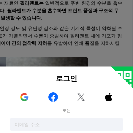
되는 재료인
필라멘트는
일반적으로 주변 환경의 수분을 흡수
다.
필라멘트가 수분을 흡수하면 프린트 품질과 구조적 무
 발생할 수 있습니다.
장 강도 및 유연성 감소와 같은 기계적 특성이 약화될 수
료가 가열되면서 수분이 증발하여 필라멘트 내에 기포가 형
 레이어 간의 접착력 저하
를 유발하여 인쇄 품질을 저하시킬
로그인



또는