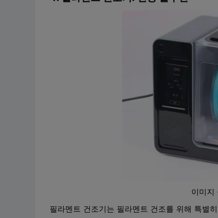
이미지 
필라멘트 건조기는 필라멘트 건조를 위해 특별히