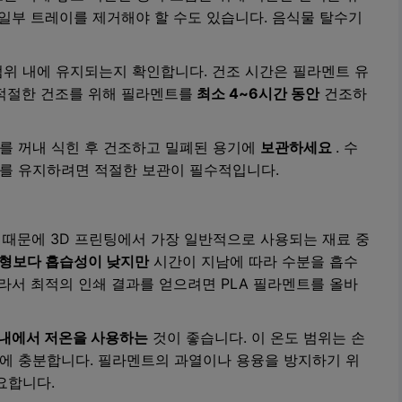
 일부 트레이를 제거해야 할 수도 있습니다. 음식물 탈수기
위 내에 유지되는지 확인합니다. 건조 시간은 필라멘트 유
 적절한 건조를 위해 필라멘트를
최소 4~6시간 동안
건조하
를 꺼내 식힌 후 건조하고 밀폐된 용기에
보관하세요
. 수
를 유지하려면 적절한 보관이 필수적입니다.
 때문에 3D 프린팅에서 가장 일반적으로 사용되는 재료 중
유형보다 흡습성이 낮지만
시간이 지남에 따라 수분을 흡수
따라서 최적의 인쇄 결과를 얻으려면 PLA 필라멘트를 올바
위 내에서 저온을 사용하는
것이 좋습니다. 이 온도 범위는 손
에 충분합니다. 필라멘트의 과열이나 용융을 방지하기 위
요합니다.