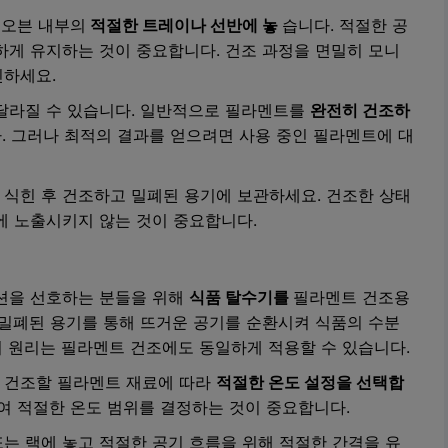
을
오븐 내부의
적절한 트레이나 선반에 놓
습니다. 적절한 공
하게 유지하는 것이 중요합니다. 건조 과정을 면밀히 모니
인하세요.
 달라질 수 있습니다. 일반적으로 필라멘트를
완전히 건조하
. 그러나 최적의 결과를 얻으려면 사용 중인 필라멘트에 대
식힌 후 건조하고 밀폐된 용기에 보관하세요. 건조한 상태
에 노출시키지 않는 것이 중요합니다.
루션을 선호하는 분들을 위해
식품 탈수기를
필라멘트 건조용
 밀폐된 용기를 통해 뜨거운 공기를 순환시켜 식품의 수분
 원리는 필라멘트 건조에도 동일하게 적용할 수 있습니다.
 건조할 필라멘트 재료에 따라
적절한 온도 설정을 선택합
하여 적절한 온도 범위를 결정하는 것이 중요합니다.
는 랙에 놓고 적절한 공기 흐름을 위해 적절한 간격을 유