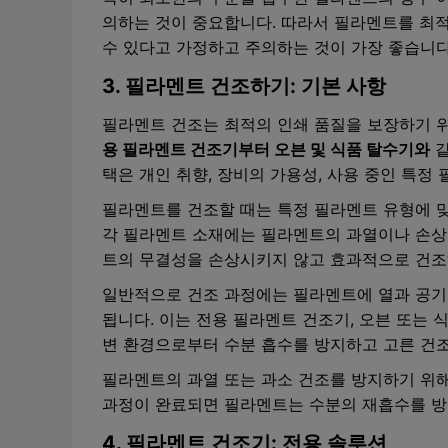
의하는 것이 중요합니다. 따라서 필라멘트를 최적
수 있다고 가정하고 주의하는 것이 가장 좋습니다
3. 필라멘트 건조하기: 기본 사항
필라멘트 건조는 최적의 인쇄 품질을 보장하기 
용 필라멘트 건조기부터
오븐 및 식품 탈수기와
같
택은 개인 취향, 장비의 가용성, 사용 중인 특정
필라멘트를 건조할 때는 특정 필라멘트 유형에 
각 필라멘트 소재에는 필라멘트의 과열이나 손상
트의 무결성을 손상시키지 않고 효과적으로 건조
일반적으로 건조 과정에는 필라멘트에 열과 공기
됩니다. 이는 전용 필라멘트 건조기, 오븐 또는 
변 환경으로부터 수분 흡수를 방지하고 고른 건조
필라멘트의 과열 또는 과소 건조를 방지하기 위해
과정이 완료되면 필라멘트는 수분의 재흡수를 방
4. 필라멘트 건조기: 전용 솔루션