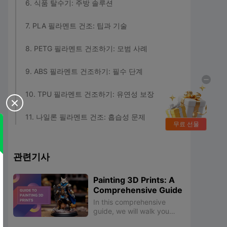
6. 식품 탈수기: 주방 솔루션
7. PLA 필라멘트 건조: 팁과 기술
8. PETG 필라멘트 건조하기: 모범 사례
9. ABS 필라멘트 건조하기: 필수 단계
10. TPU 필라멘트 건조하기: 유연성 보장

11. 나일론 필라멘트 건조: 흡습성 문제
무료 선물
12. 건조된 필라멘트 보관: 장기 보존
관련기사
결론
Painting 3D Prints: A
Comprehensive Guide
In this comprehensive
guide, we will walk you
through the step-by-step