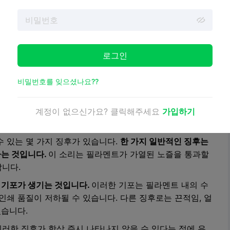
처: 하우투3D프린트
예를 들어
나일론은 흡습성이 높고
공기 중의 수분을 빠르게
로그인
시간이 지나도 상당한 양의 수분을 흡수할 수 있습니다. 따라
 인쇄물을 얻으려면 사용하기 전에 적절하게 건조시키는
비밀번호를 잊으셨나요??
계정이 없으신가요? 클릭해주세요
가입하기
것은 항상 시각적으로 명확하지 않기 때문에 어려울 수 있
수 있는 몇 가지 징후가 있습니다.
한 가지 일반적인 징후는
나는 것입니다.
이 소리는 필라멘트가 가열된 노즐을 통과할
합니다.
 기포가 생기는 것입니다.
이러한 기포는 필라멘트 내의 수
인쇄 품질이 저하될 수 있습니다. 다른 징후로는 끈적임, 얼
있습니다.
러한 징후가 항상 즉시 나타나지 않을 수 있다는 점에 유