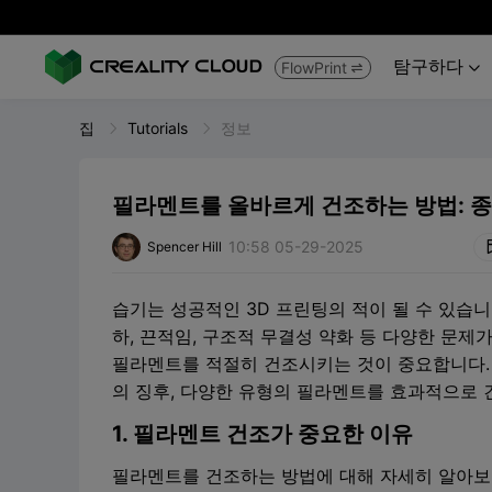
탐구하다
FlowPrint


집
Tutorials
정보
필라멘트를 올바르게 건조하는 방법: 
10:58 05-29-2025
Spencer Hill
습기는 성공적인 3D 프린팅의 적이 될 수 있습
하, 끈적임, 구조적 무결성 약화 등 다양한 문제
필라멘트를 적절히 건조시키는 것이 중요합니다. 
의 징후, 다양한 유형의 필라멘트를 효과적으로 
1. 필라멘트 건조가 중요한 이유
필라멘트를 건조하는 방법에 대해 자세히 알아보기