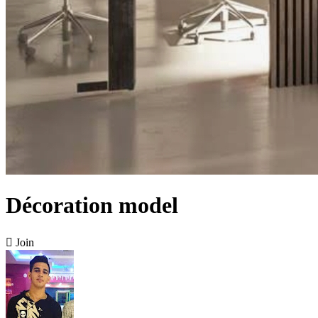
Décoration model

Join