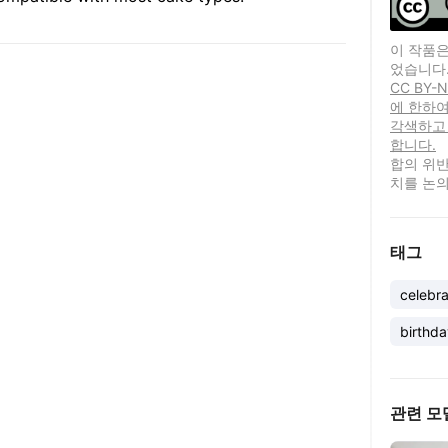
이 작품은
었습니다
CC BY
에 한하여
각색하고
합니다.
합의 위반
치를 논의
태그
celebra
birthd
관련 모