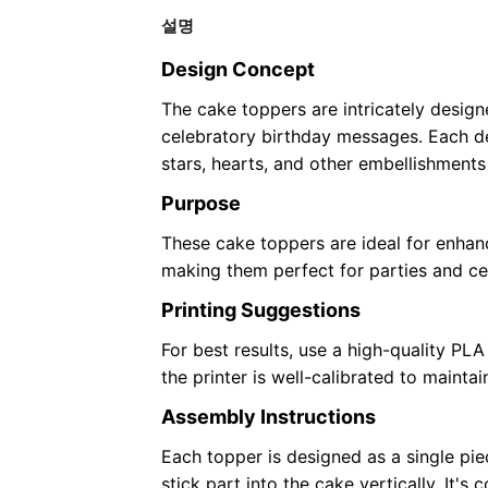
설명
Design Concept
The cake toppers are intricately designe
celebratory birthday messages. Each d
stars, hearts, and other embellishments
Purpose
These cake toppers are ideal for enhan
making them perfect for parties and ce
Printing Suggestions
For best results, use a high-quality PLA
the printer is well-calibrated to maintai
Assembly Instructions
Each topper is designed as a single piec
stick part into the cake vertically. It'