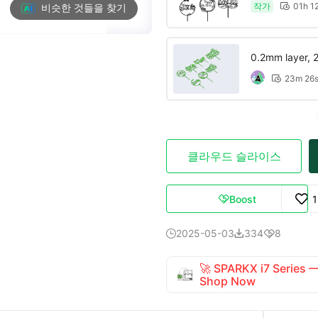
작가
01h 1
비슷한 것들을 찾기

0.2mm layer, 2 
23m 26

클라우드 슬라이스
Boost

2025-05-03
334
8



🚀 SPARKX i7 Series
Shop Now