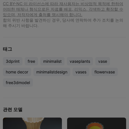
CC BY-NC 이 라이선스에 따라 재사용자는 비상업적 목적에 한하여
어떠한 매체나 형식으로든 자료를 배포, 리믹스, 각색하고 확장할 수
있으며, 저작자에게 출처를 명시해야 합니다.
합의 위반 사항을 발견하신 경우, 당사에 연락하여 추가 조치를 논의
해 주시기 바랍니다.
태그
3dprint
free
minimalist
vaseplants
vase
home decor
minimalistdesign
vases
flowervase
free3dmodel
관련 모델