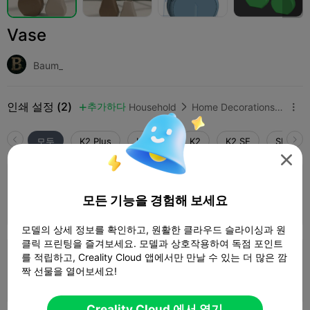
Vase
Baum_
인쇄 설정 (2)
추가하다
Household
Home Decorations & Ornaments



모두
K2 Plus
K2 Pro
K2
K2 SE
SPARKX 

4.0

0.2mm layer, 3 walls, 15% infill
모든 기능을 경험해 보세요
1 플레이트
04h 36m
189.05g



모델의 상세 정보를 확인하고, 원활한 클라우드 슬라이싱과 원
클릭 프린팅을 즐겨보세요. 모델과 상호작용하여 독점 포인트
를 적립하고, Creality Cloud 앱에서만 만날 수 있는 더 많은 깜
0.2mm layer, 2 walls, 15% infill
짝 선물을 열어보세요!
1 플레이트
05h 41m
244.17g



Creality Cloud 에서 열기