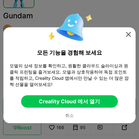
Gundam
user9078534343

인쇄 설정
추가하다
Hobbies & DIY
Robots & Mechs



모든 기능을 경험해 보세요
모델의 상세 정보를 확인하고, 원활한 클라우드 슬라이싱과 원
인쇄 설정 추가

클릭 프린팅을 즐겨보세요. 모델과 상호작용하여 독점 포인트
더 많은 포인트 획득
를 적립하고, Creality Cloud 앱에서만 만날 수 있는 더 많은 깜
짝 선물을 열어보세요!
Creality Cloud 에서 열기
클라우드 슬라이스
Creality Cloud 에서 열기

취소
Boost
166
95


