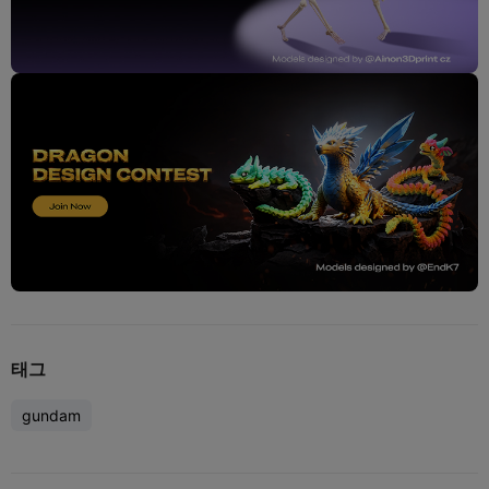
태그
gundam