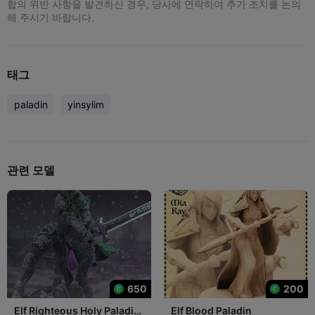
합의 위반 사항을 발견하신 경우, 당사에 연락하여 추가 조치를 논의
해 주시기 바랍니다.
태그
paladin
yinsylim
관련 모델
650
200
Elf Righteous Holy Paladin
Elf Blood Paladin