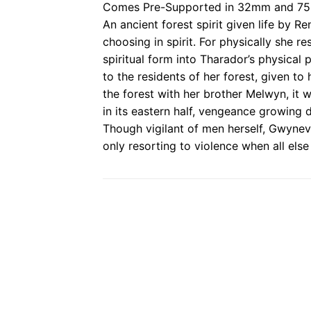
Comes Pre-Supported in 32mm and 75
An ancient forest spirit given life by R
choosing in spirit. For physically she re
spiritual form into Tharador’s physical
to the residents of her forest, given 
the forest with her brother Melwyn, it 
in its eastern half, vengeance growing d
Though vigilant of men herself, Gwyneve
only resorting to violence when all else 