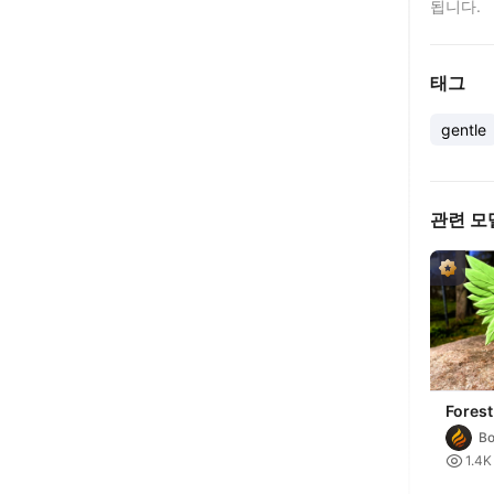
됩니다.
태그
gentle
관련 모
Forest
AMS)
Bo

1.4K