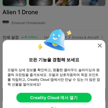
Alien 1 Drone
Emanuel Chmielowski
인쇄 설정
추가하다
Hobbies & DIY
Drones & Aircraft




인쇄 설정 추가

모든 기능을 경험해 보세요
더 많은 포인트 획득
모델의 상세 정보를 확인하고, 원활한 클라우드 슬라이싱과 원
클릭 프린팅을 즐겨보세요. 모델과 상호작용하여 독점 포인트
1,000

를 적립하고, Creality Cloud 앱에서만 만날 수 있는 더 많은 깜
짝 선물을 열어보세요!
구입
Creality Cloud 에서 열기