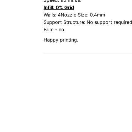
Speed: 90 mm/s.
Infill: 0% Grid
Walls: 4Nozzle Size: 0.4mm
Support Structure: No support required
Brim - no.
Happy printing.