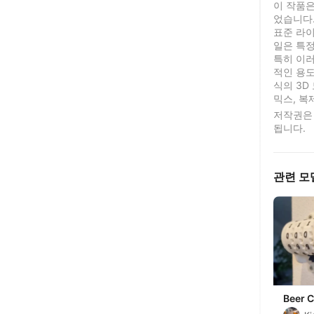
이 작품은
었습니다
표준 라이센
일은 특정
특히 이러
적인 용도
식의 3D
믹스, 복
저작권은
됩니다.
관련 모
Beer 