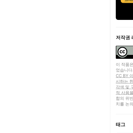
저작권 
이 작품은
었습니다
CC BY
시하는 한
각색 및 
적 사용을
합의 위반
치를 논의
태그