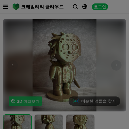

크레알리티 클라우드
로그인



비슷한 것들을 찾기

3D 미리보기