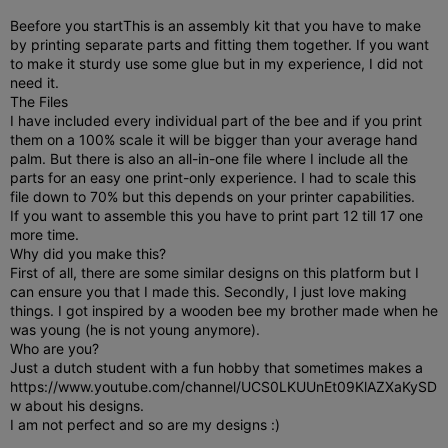
Beefore you start
This is an assembly kit that you have to make
by printing separate parts and fitting them together. If you want
to make it sturdy use some glue but in my experience, I did not
need it.
The Files
I have included every individual part of the bee and if you print
them on a 100% scale it will be bigger than your average hand
palm. But there is also an all-in-one file where I include all the
parts for an easy one print-only experience. I had to scale this
file down to 70% but this depends on your printer capabilities.
If you want to assemble this you have to print part 12 till 17 one
more time.
Why did you make this?
First of all, there are some similar designs on this platform but I
can ensure you that I made this. Secondly, I just love making
things. I got inspired by a wooden bee my brother made when he
was young (he is not young anymore).
Who are you?
Just a dutch student with a fun hobby that sometimes makes a
https://www.youtube.com/channel/UCS0LKUUnEt09KlAZXaKySD
w about his designs.
I am not perfect and so are my designs :)