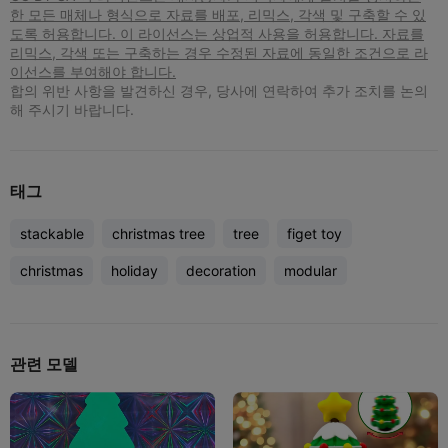
한 모든 매체나 형식으로 자료를 배포, 리믹스, 각색 및 구축할 수 있
도록 허용합니다. 이 라이선스는 상업적 사용을 허용합니다. 자료를
리믹스, 각색 또는 구축하는 경우 수정된 자료에 동일한 조건으로 라
이선스를 부여해야 합니다.
합의 위반 사항을 발견하신 경우, 당사에 연락하여 추가 조치를 논의
해 주시기 바랍니다.
태그
stackable
christmas tree
tree
figet toy
christmas
holiday
decoration
modular
관련 모델