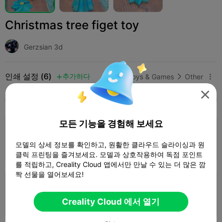
Christmas tree figet toy
Gerzsian 3d
인쇄 설정 (6)
추가하다
Toys & Games
Other




모두
K2 Plus
K2 Pro
K2
K2 SE
SPARKX 
모든 기능을 경험해 보세요
4.5

0.2mm layer, 2 walls, 15% infill
모델의 상세 정보를 확인하고, 원활한 클라우드 슬라이싱과 원
1 플레이트
01h 59m
62.31g



클릭 프린팅을 즐겨보세요. 모델과 상호작용하여 독점 포인트
를 적립하고, Creality Cloud 앱에서만 만날 수 있는 더 많은 깜
짝 선물을 열어보세요!
0.2mm layer, 2 walls, 15% infill
1 플레이트
01h 38m
58.05g
Creality Cloud 에서 열기


