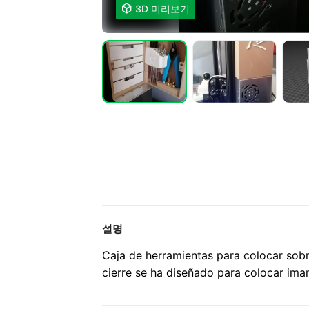

3D 미리보기
설명
Caja de herramientas para colocar sobr
cierre se ha diseñado para colocar ima