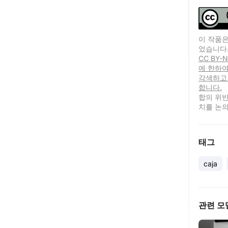
이 작품은
었습니다
CC BY
에 한하여
각색하고
합니다.
합의 위반
치를 논의
태그
caja
관련 모