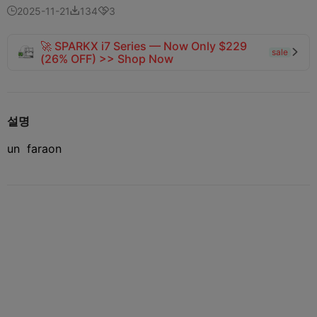
2025-11-21
134
3



🚀 SPARKX i7 Series — Now Only $229
sale

(26% OFF) >> Shop Now
설명
un faraon