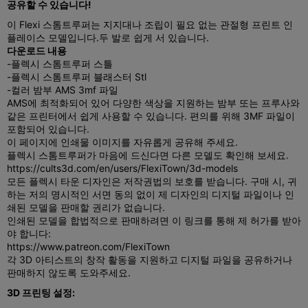
공유할 수 있습니다!
이 Flexi 스톰트루퍼는 지지대나 조립이 필요 없는 관절형 프린트 인
플레이스 모델입니다.
두 발로 쉽게 서 있습니다.
다운로드 내용
-플렉시 스톰트루퍼 스틀
-플렉시 스톰트루퍼 블래스터 Stl
-컬러 밤부 AMS 3mf 파일
AMS에 최적화되어 있어 다양한 색상을 지원하는 밤부 또는 프루사와
같은 프린터에서 쉽게 사용할 수 있습니다. 편의를 위해 3MF 파일이
포함되어 있습니다.
이 페이지에 인쇄물 이미지를 자유롭게 공유해 주세요.
플렉시 스톰트루퍼가 마음에 드신다면 다른 모델도 확인해 보세요.
https://cults3d.com/en/users/FlexiTown/3d-models
모든 플렉시 타운 디자인은 저작권법의 보호를 받습니다. 구매 시, 귀
하는 저의 명시적인 서면 동의 없이 제 디자인의 디지털 파일이나 인
쇄된 모델을 판매할 권리가 없습니다.
인쇄된 모델을 합법적으로 판매하려면 이 링크를 통해 제 허가를 받아
야 합니다:
https://www.patreon.com/FlexiTown
각 3D 아티스트의 창작 활동을 지원하고 디지털 파일을 공유하거나
판매하지 않도록 도와주세요.
3D 프린팅 설정: