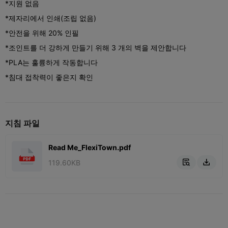
*지원 없음
*제자리에서 인쇄(조립 없음)
*안전을 위해 20% 인필
*조인트를 더 강하게 만들기 위해 3 개의 벽을 제안합니다
*PLA는 훌륭하게 작동합니다
*침대 접착력이 좋은지 확인
지침 파일
Read Me_FlexiTown.pdf
119.60KB

