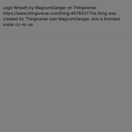
Lego Wreath by MagnumDanger on Thingiverse:
https://www.thingiverse.com/thing:4676031
This thing was
created by Thingiverse user MagnumDanger, and is licensed
under cc-nc-sa.