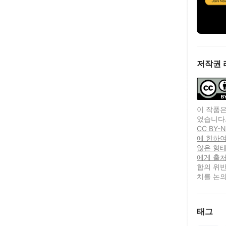
저작권 
이 작품은
었습니다
CC BY
에 한하
않은 형
에게 출
합의 위반
치를 논의
태그