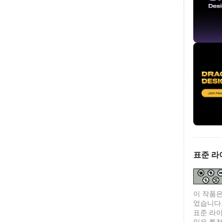
표준 라
이 작품은
었습니다
표준 라이센
일은 특정