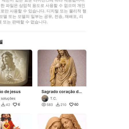
한 파일은 상업적 용도로 사용할 수 없으며 개인
로만 사용할 수 있습니다. 디지털 또는 물리적 형
 모델 또는 모델의 일부는 공유, 전송, 재배포, 리
제 또는 판매할 수 없습니다.
델
o de jesus
Sagrado coração de
Jesus
 soluções
T.C.
6

60
42
583
210

