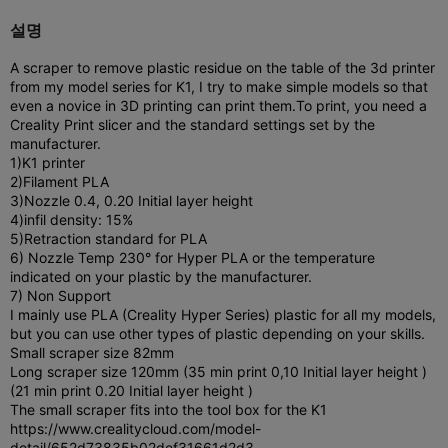
설명
A scraper to remove plastic residue on the table of the 3d printer
from my model series for K1, I try to make simple models so that
even a novice in 3D printing can print them.
To print, you need a
Creality Print slicer and the standard settings set by the
manufacturer.
1)K1 printer
2)Filament PLA
3)Nozzle 0.4, 0.20 Initial layer height
4)infil density: 15%
5)Retraction standard for PLA
6) Nozzle Temp 230° for Hyper PLA or the temperature
indicated on your plastic by the manufacturer.
7) Non Support
I mainly use PLA (Creality Hyper Series) plastic for all my models,
but you can use other types of plastic depending on your skills.
Small scraper size 82mm
Long scraper size 120mm (35 min print 0,10 Initial layer height )
(21 min print 0.20 Initial layer height )
The small scraper fits into the tool box for the K1
https://www.crealitycloud.com/model-
detail/652d73835b02def31661d2d3