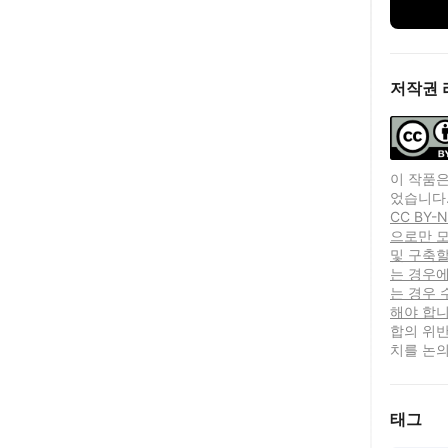
저작권 
이 작품은
었습니다
CC BY
으로만 모
및 구축할
는 경우에
는 경우
해야 합니
합의 위반
치를 논의
태그