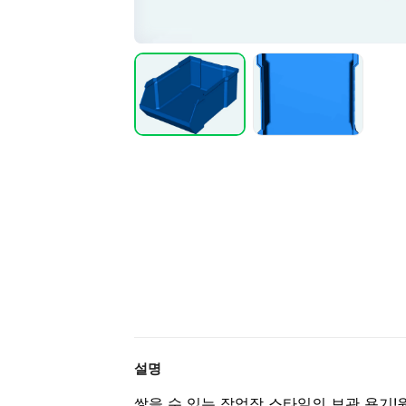
설명
쌓을 수 있는 작업장 스타일의 보관 용기!