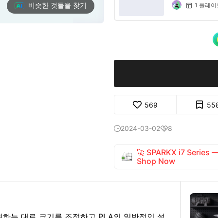
비슷한 것들을 찾기
1 플레이

569
55
2024-03-02
8


🚀 SPARKX i7 Series
Shop Now
원하는 대로 크기를 조정하고 PLA의 일반적인 설