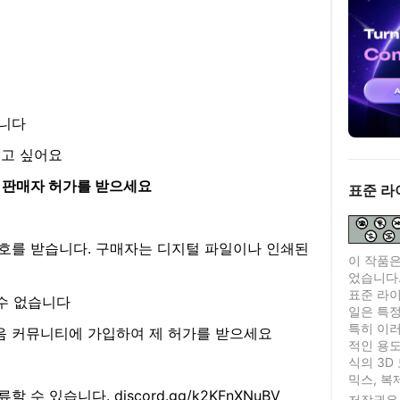
합니다
보고 싶어요
서 판매자 허가를 받으세요
표준 라
호를 받습니다. 구매자는 디지털 파일이나 인쇄된
이 작품은
었습니다
표준 라이센
 수 없습니다
일은 특정
특히 이러
음 커뮤니티에 가입하여 제 허가를 받으세요
적인 용도
식의 3D
믹스, 복
 있습니다. discord.gg/k2KFnXNuBV
저작권은