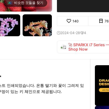
비슷한 것들을 찾기
140
76
2024-04-28
4


🚀 SPARKX i7 Series
Shop Now
*
스트 인쇄되었습니다. 온통 딸기와 꽃이 그려져 있
구멍이 있는 키 체인으로 제공됩니다.