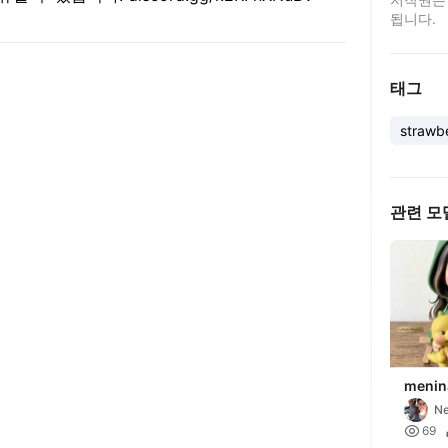
됩니다.
태그
strawb
관련 모
menin
Ne

69