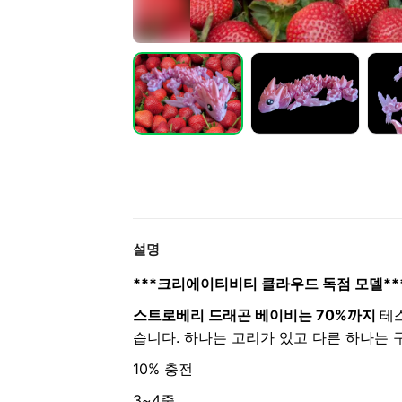
설명
***크리에이티비티 클라우드 독점 모델**
스트로베리 드래곤 베이비는
70%까지
테
습니다. 하나는 고리가 있고 다른 하나는 
10% 충전
3~4줄