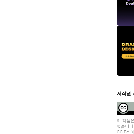
저작권 
이 작품은
었습니다
CC BY