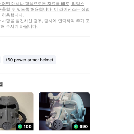
 어떤 매체나 형식으로든 자료를 배포, 리믹스,
구축할 수 있도록 허용합니다. 이 라이선스는 상업
 허용합니다.
 사항을 발견하신 경우, 당사에 연락하여 추가 조
해 주시기 바랍니다.
t60 power armor helmet
델
100
690