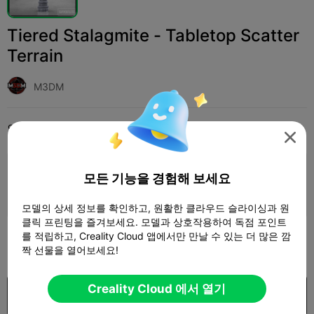
Tiered Stalagmite - Tabletop Scatter
Terrain
M3DM
인쇄 설정
추가하다
Miniatures
Miniature Games & Accessories




인쇄 설정 추가

모든 기능을 경험해 보세요
더 많은 포인트 획득
모델의 상세 정보를 확인하고, 원활한 클라우드 슬라이싱과 원
클릭 프린팅을 즐겨보세요. 모델과 상호작용하여 독점 포인트
를 적립하고, Creality Cloud 앱에서만 만날 수 있는 더 많은 깜
100

짝 선물을 열어보세요!
Creality Cloud 에서 열기
구입