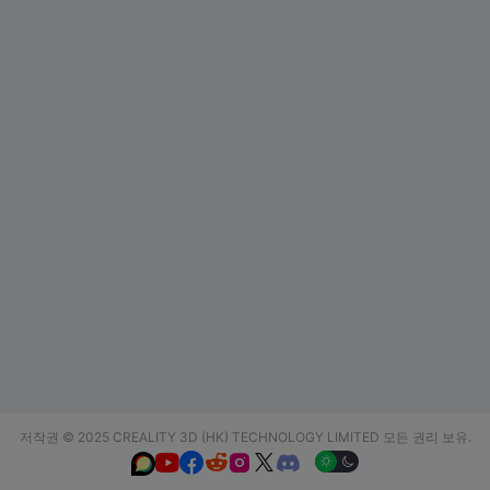
저작권 © 2025 CREALITY 3D (HK) TECHNOLOGY LIMITED 모든 권리 보유.





