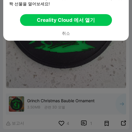
짝 선물을 열어보세요!
Creality Cloud 에서 열기
취소
Grinch Christmas Bauble Ornament
3.50MB
관련 3D 모델
보고서


4
1
