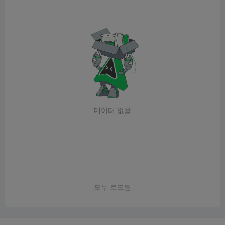
데이터 없음
모두 로드됨