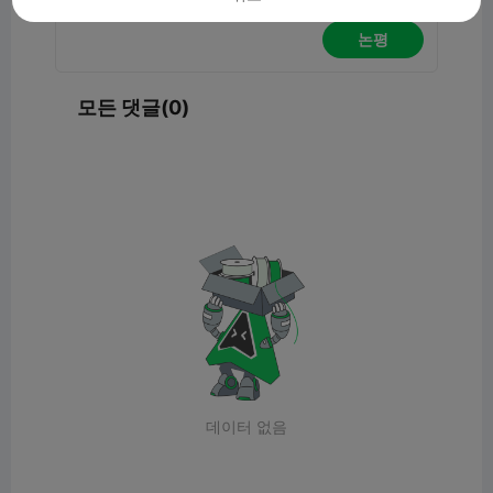
논평
모든 댓글(0)
데이터 없음