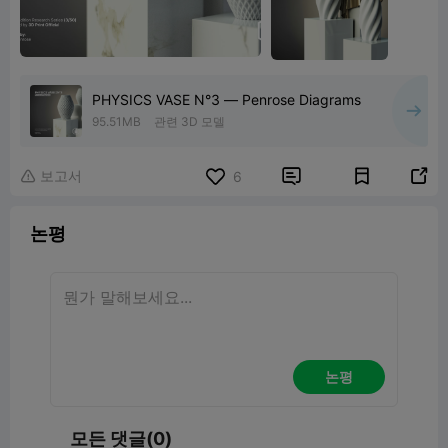
PHYSICS VASE N°3 — Penrose Diagrams
95.51MB
관련 3D 모델
보고서


6

논평
논평
모든 댓글(0)