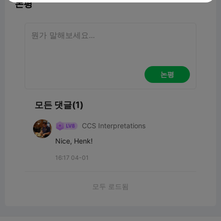
논평
논평
모든 댓글(1)
CCS Interpretations
Nice, Henk!
16:17 04-01
모두 로드됨