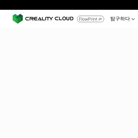
탐구하다
FlowPrint

