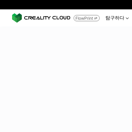
탐구하다
FlowPrint

