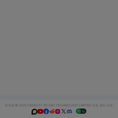
저작권 © 2025 CREALITY 3D (HK) TECHNOLOGY LIMITED 모든 권리 보유.





