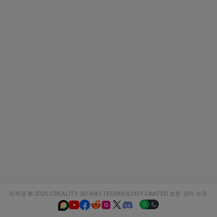
저작권 © 2025 CREALITY 3D (HK) TECHNOLOGY LIMITED 모든 권리 보유.





