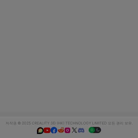
저작권 © 2025 CREALITY 3D (HK) TECHNOLOGY LIMITED 모든 권리 보유.





