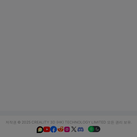
저작권 © 2025 CREALITY 3D (HK) TECHNOLOGY LIMITED 모든 권리 보유.





