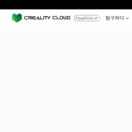
탐구하다
FlowPrint

