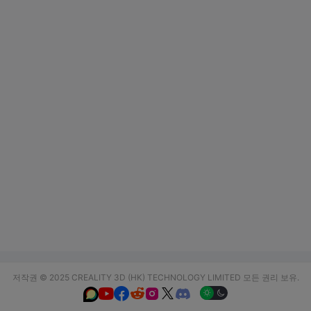
저작권 © 2025 CREALITY 3D (HK) TECHNOLOGY LIMITED 모든 권리 보유.





