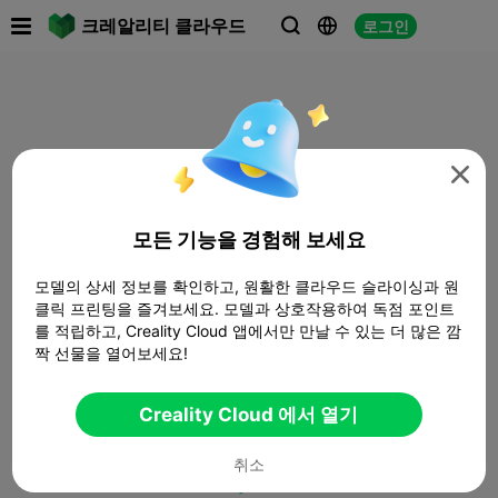

크레알리티 클라우드
로그인




모든 기능을 경험해 보세요
모델의 상세 정보를 확인하고, 원활한 클라우드 슬라이싱과 원
클릭 프린팅을 즐겨보세요. 모델과 상호작용하여 독점 포인트
를 적립하고, Creality Cloud 앱에서만 만날 수 있는 더 많은 깜
짝 선물을 열어보세요!
Creality Cloud 에서 열기
취소