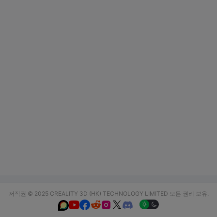
저작권 © 2025 CREALITY 3D (HK) TECHNOLOGY LIMITED 모든 권리 보유.





