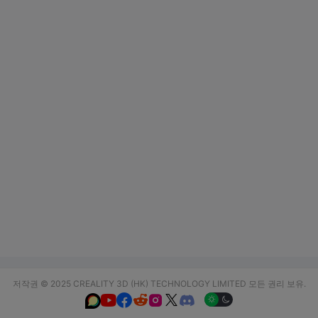
저작권 © 2025 CREALITY 3D (HK) TECHNOLOGY LIMITED 모든 권리 보유.





