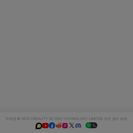
저작권 © 2025 CREALITY 3D (HK) TECHNOLOGY LIMITED 모든 권리 보유.





