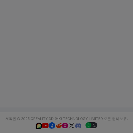
저작권 © 2025 CREALITY 3D (HK) TECHNOLOGY LIMITED 모든 권리 보유.





