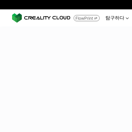
탐구하다
FlowPrint

